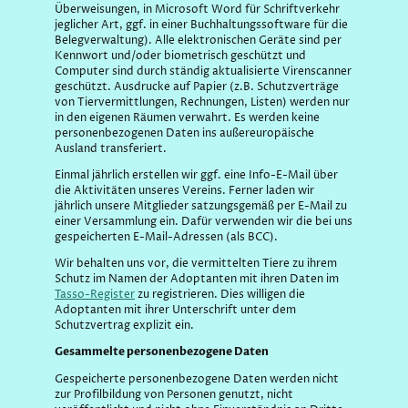
Überweisungen, in Microsoft Word für Schriftverkehr
jeglicher Art, ggf. in einer Buchhaltungssoftware für die
Belegverwaltung). Alle elektronischen Geräte sind per
Kennwort und/oder biometrisch geschützt und
Computer sind durch ständig aktualisierte Virenscanner
geschützt. Ausdrucke auf Papier (z.B. Schutzverträge
von Tiervermittlungen, Rechnungen, Listen) werden nur
in den eigenen Räumen verwahrt. Es werden keine
personenbezogenen Daten ins außereuropäische
Ausland transferiert.
Einmal jährlich erstellen wir ggf. eine Info-E-Mail über
die Aktivitäten unseres Vereins. Ferner laden wir
jährlich unsere Mitglieder satzungsgemäß per E-Mail zu
einer Versammlung ein. Dafür verwenden wir die bei uns
gespeicherten E-Mail-Adressen (als BCC).
Wir behalten uns vor, die vermittelten Tiere zu ihrem
Schutz im Namen der Adoptanten mit ihren Daten im
Tasso-Register
zu registrieren. Dies willigen die
Adoptanten mit ihrer Unterschrift unter dem
Schutzvertrag explizit ein.
Gesammelte personenbezogene Daten
Gespeicherte personenbezogene Daten werden nicht
zur Profilbildung von Personen genutzt, nicht