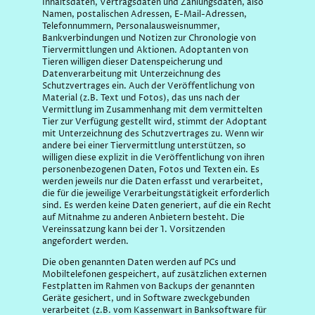
Inhaltsdaten, Vertragsdaten und Zahlungsdaten, also
Namen, postalischen Adressen, E-Mail-Adressen,
Telefonnummern, Personalausweisnummer,
Bankverbindungen und Notizen zur Chronologie von
Tiervermittlungen und Aktionen. Adoptanten von
Tieren willigen dieser Datenspeicherung und
Datenverarbeitung mit Unterzeichnung des
Schutzvertrages ein. Auch der Veröffentlichung von
Material (z.B. Text und Fotos), das uns nach der
Vermittlung im Zusammenhang mit dem vermittelten
Tier zur Verfügung gestellt wird, stimmt der Adoptant
mit Unterzeichnung des Schutzvertrages zu. Wenn wir
andere bei einer Tiervermittlung unterstützen, so
willigen diese explizit in die Veröffentlichung von ihren
personenbezogenen Daten, Fotos und Texten ein. Es
werden jeweils nur die Daten erfasst und verarbeitet,
die für die jeweilige Verarbeitungstätigkeit erforderlich
sind. Es werden keine Daten generiert, auf die ein Recht
auf Mitnahme zu anderen Anbietern besteht. Die
Vereinssatzung kann bei der 1. Vorsitzenden
angefordert werden.
Die oben genannten Daten werden auf PCs und
Mobiltelefonen gespeichert, auf zusätzlichen externen
Festplatten im Rahmen von Backups der genannten
Geräte gesichert, und in Software zweckgebunden
verarbeitet (z.B. vom Kassenwart in Banksoftware für