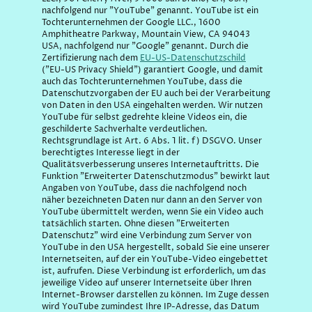
nachfolgend nur "YouTube" genannt. YouTube ist ein
Tochterunternehmen der Google LLC., 1600
Amphitheatre Parkway, Mountain View, CA 94043
USA, nachfolgend nur "Google" genannt. Durch die
Zertifizierung nach dem
EU-US-Datenschutzschild
("EU-US Privacy Shield") garantiert Google, und damit
auch das Tochterunternehmen YouTube, dass die
Datenschutzvorgaben der EU auch bei der Verarbeitung
von Daten in den USA eingehalten werden. Wir nutzen
YouTube für selbst gedrehte kleine Videos ein, die
geschilderte Sachverhalte verdeutlichen.
Rechtsgrundlage ist Art. 6 Abs. 1 lit. f) DSGVO. Unser
berechtigtes Interesse liegt in der
Qualitätsverbesserung unseres Internetauftritts. Die
Funktion "Erweiterter Datenschutzmodus" bewirkt laut
Angaben von YouTube, dass die nachfolgend noch
näher bezeichneten Daten nur dann an den Server von
YouTube übermittelt werden, wenn Sie ein Video auch
tatsächlich starten. Ohne diesen "Erweiterten
Datenschutz" wird eine Verbindung zum Server von
YouTube in den USA hergestellt, sobald Sie eine unserer
Internetseiten, auf der ein YouTube-Video eingebettet
ist, aufrufen. Diese Verbindung ist erforderlich, um das
jeweilige Video auf unserer Internetseite über Ihren
Internet-Browser darstellen zu können. Im Zuge dessen
wird YouTube zumindest Ihre IP-Adresse, das Datum