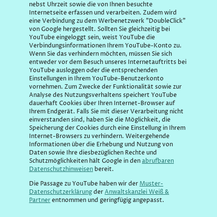
nebst Uhrzeit sowie die von Ihnen besuchte
Internetseite erfassen und verarbeiten. Zudem wird
eine Verbindung zu dem Werbenetzwerk "DoubleClick"
von Google hergestellt. Sollten Sie gleichzeitig bei
YouTube eingeloggt sein, weist YouTube die
Verbindungsinformationen Ihrem YouTube-Konto zu.
Wenn Sie das verhindern möchten, müssen Sie sich
entweder vor dem Besuch unseres Internetauftritts bei
YouTube ausloggen oder die entsprechenden
Einstellungen in Ihrem YouTube-Benutzerkonto
vornehmen. Zum Zwecke der Funktionalität sowie zur
Analyse des Nutzungsverhaltens speichert YouTube
dauerhaft Cookies über Ihren Internet-Browser auf
Ihrem Endgerät. Falls Sie mit dieser Verarbeitung nicht
einverstanden sind, haben Sie die Möglichkeit, die
Speicherung der Cookies durch eine Einstellung in Ihrem
Internet-Browsers zu verhindern. Weitergehende
Informationen über die Erhebung und Nutzung von
Daten sowie Ihre diesbezüglichen Rechte und
Schutzmöglichkeiten hält Google in den
abrufbaren
Datenschutzhinweisen
bereit.
Die Passage zu YouTube haben wir der
Muster-
Datenschutzerklärung
der
Anwaltskanzlei Weiß &
Partner
entnommen und geringfügig angepasst.